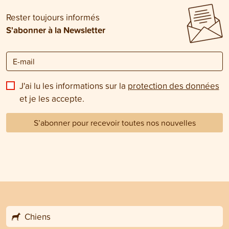
Rester toujours informés
S'abonner à la Newsletter
J'ai lu les informations sur la
protection des données
et je les accepte.
S’abonner pour recevoir toutes nos nouvelles
Chiens