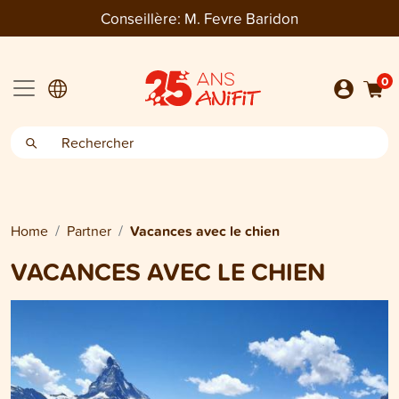
Conseillère:
M. Fevre Baridon
0
Home
Partner
Vacances avec le chien
VACANCES AVEC LE CHIEN