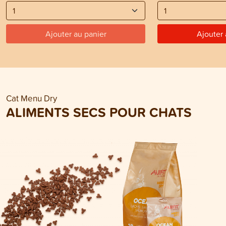
Ajouter au panier
Ajouter 
Cat Menu Dry
ALIMENTS SECS POUR CHATS