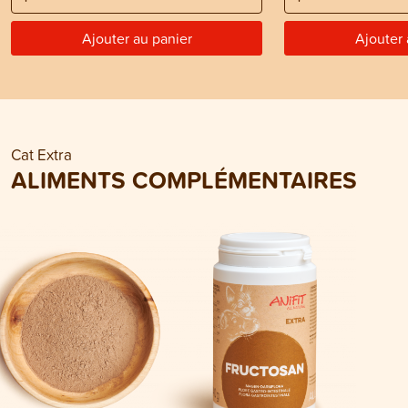
Ajouter au panier
Ajouter 
Cat Extra
ALIMENTS COMPLÉMENTAIRES