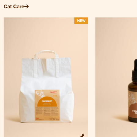
Cat Care
NEW