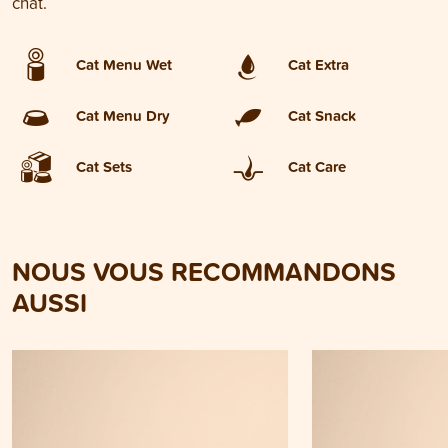
chat.
Cat Menu Wet
Cat Extra
Cat Menu Dry
Cat Snack
Cat Sets
Cat Care
NOUS VOUS RECOMMANDONS
AUSSI