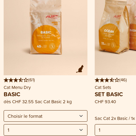
(
61
)
(
46
)
Cat Menu Dry
Cat Sets
BASIC
SET BASIC
dès
CHF 32.55
Sac Cat Basic 2 kg
CHF 93.40
Sac Cat 2x Basic / 1