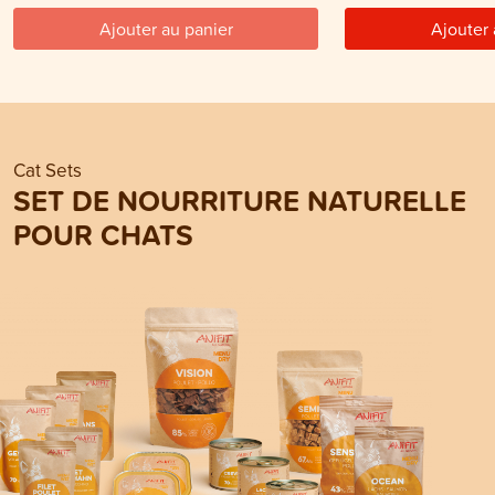
Ajouter au panier
Ajouter 
Cat Sets
SET DE NOURRITURE NATURELLE
POUR CHATS