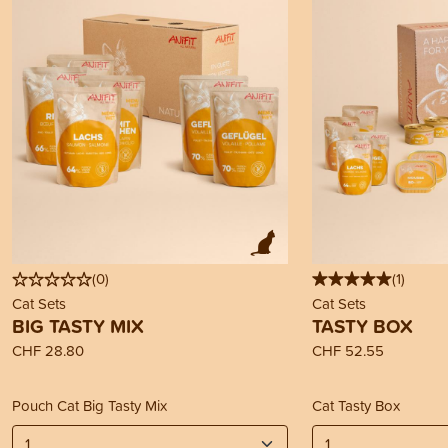
(
0
)
(
1
)
Cat Sets
Cat Sets
BIG TASTY MIX
TASTY BOX
CHF 28.80
CHF 52.55
Pouch Cat Big Tasty Mix
Cat Tasty Box