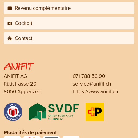
Revenu complémentaire
Cockpit
Contact
ANiFiT AG
071 788 56 90
Rütistrasse 20
service@anifit.ch
9050 Appenzell
https://www.anifit.ch
Modalités de paiement