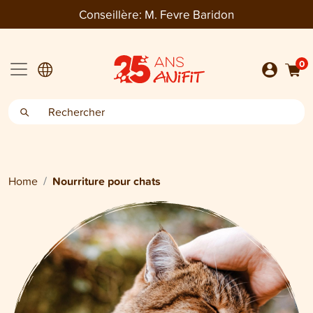
Conseillère:
M. Fevre Baridon
0
Home
Nourriture pour chats