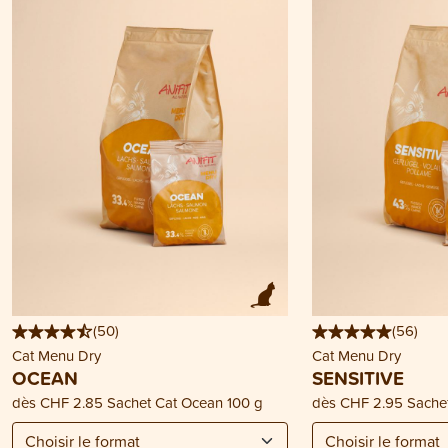
(
50
)
(
56
)
Cat Menu Dry
Cat Menu Dry
OCEAN
SENSITIVE
dès
CHF 2.85
Sachet Cat Ocean 100 g
dès
CHF 2.95
Sachet