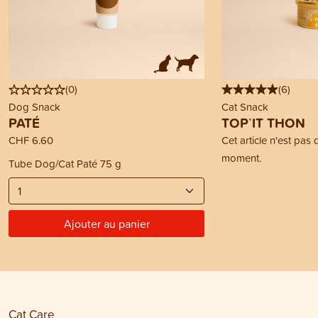
(
0
)
(
6
)
Dog Snack
Cat Snack
PATÉ
TOP`IT THON
CHF 6.60
Cet article n'est pas
moment.
Tube Dog/Cat Paté 75 g
Ajouter au panier
Cat Care