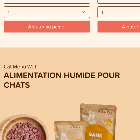
Ajouter au panier
Ajouter 
Cat Menu Wet
ALIMENTATION HUMIDE POUR
CHATS