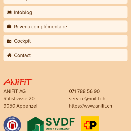
Infoblog
Revenu complémentaire
Cockpit
Contact
ANiFiT AG
071 788 56 90
Rütistrasse 20
service@anifit.ch
9050 Appenzell
https://www.anifit.ch