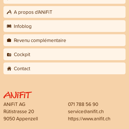
A propos d'ANiFiT
Infoblog
Revenu complémentaire
Cockpit
Contact
ANiFiT AG
071 788 56 90
Rütistrasse 20
service@anifit.ch
9050 Appenzell
https://www.anifit.ch