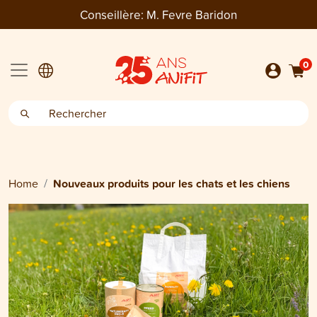
Conseillère:
M. Fevre Baridon
0
Home
Nouveaux produits pour les chats et les chiens