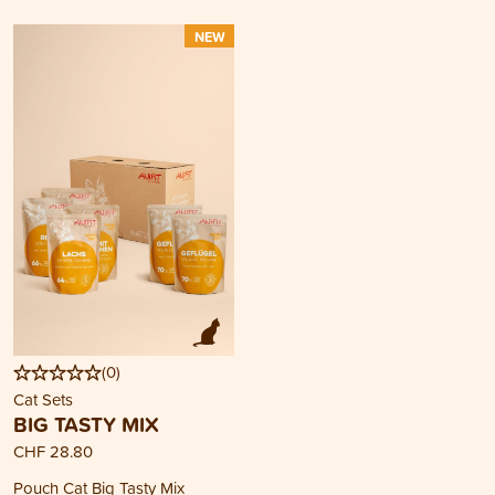
NEW
(
0
)
Cat Sets
BIG TASTY MIX
CHF 28.80
Pouch Cat Big Tasty Mix