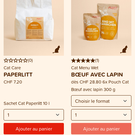
(
0
)
(
1
)
Cat Care
Cat Menu Wet
PAPERLITT
BŒUF AVEC LAPIN
CHF 7.20
dès
CHF 28.80
6x Pouch Cat
Bœuf avec lapin 300 g
Sachet Cat Paperlitt 10 l
Ajouter au panier
Ajouter au panier