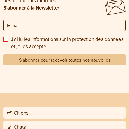
Rester toujours informés
S'abonner à la Newsletter
J'ai lu les informations sur la
protection des données
et je les accepte.
S’abonner pour recevoir toutes nos nouvelles
Chiens
Chats