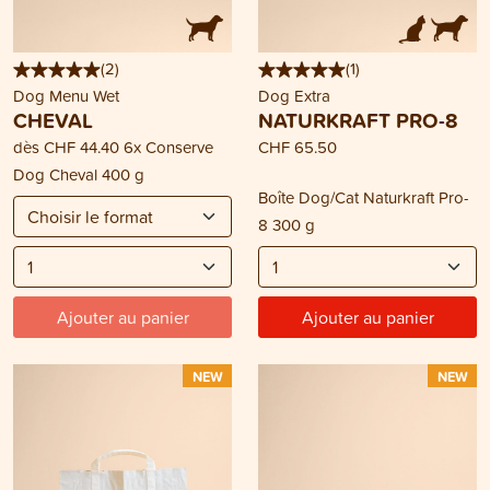
(
2
)
(
1
)
Dog Menu Wet
Dog Extra
CHEVAL
NATURKRAFT PRO-8
dès
CHF 44.40
6x Conserve
CHF 65.50
Dog Cheval 400 g
Boîte Dog/Cat Naturkraft Pro-
8 300 g
Ajouter au panier
Ajouter au panier
NEW
NEW